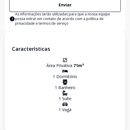
Enviar
As informações serão utilizadas para que a nossa equipe
possa entrar em contato de acordo com a
política de
privacidade e termos de serviço
Características
Área Privativa
71
m²
1
Dormitório
1
Banheiro
1
Suíte
1
Vaga