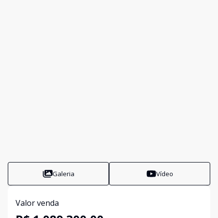
Galeria
Vídeo
Valor venda