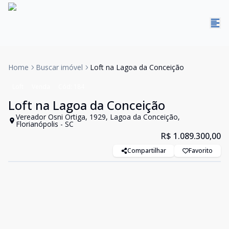
Home
Buscar imóvel
Loft na Lagoa da Conceição
Loft
Venda
Cód:
184
Loft na Lagoa da Conceição
Vereador Osni Ortiga, 1929, Lagoa da Conceição,
Florianópolis - SC
R$ 1.089.300,00
Compartilhar
Favorito