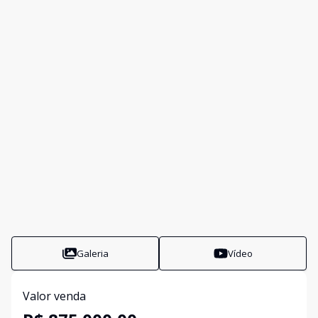
Galeria
Vídeo
Valor venda