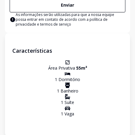
Enviar
As informações serão utilizadas para que a nossa equipe
possa entrar em contato de acordo com a
política de
privacidade e termos de serviço
Características
Área Privativa
55
m²
1
Dormitório
1
Banheiro
1
Suíte
1
Vaga