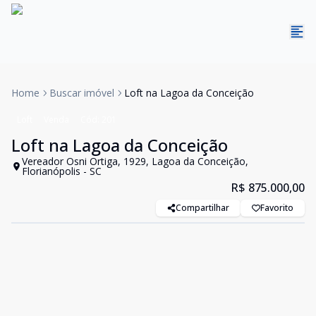
Home
Buscar imóvel
Loft na Lagoa da Conceição
Loft
Venda
Cód:
201
Loft na Lagoa da Conceição
Vereador Osni Ortiga, 1929, Lagoa da Conceição,
Florianópolis - SC
R$ 875.000,00
Compartilhar
Favorito