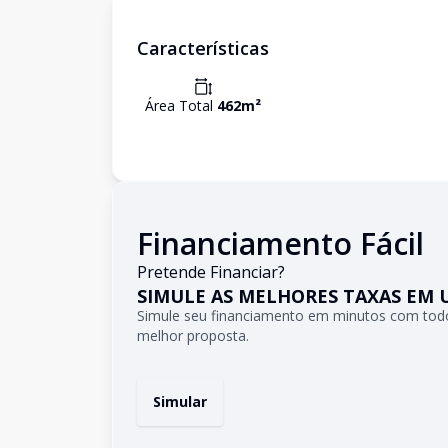
Características
Área Total
462
m²
Financiamento Fácil
Pretende Financiar?
SIMULE AS MELHORES TAXAS EM 
Simule seu financiamento em minutos com todo
melhor proposta.
Simular