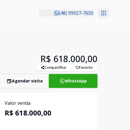
(48) 99927-7650
R$ 618.000,00
Compartilhar
Favorito
Agendar visita
WhatsApp
Valor venda
R$ 618.000,00