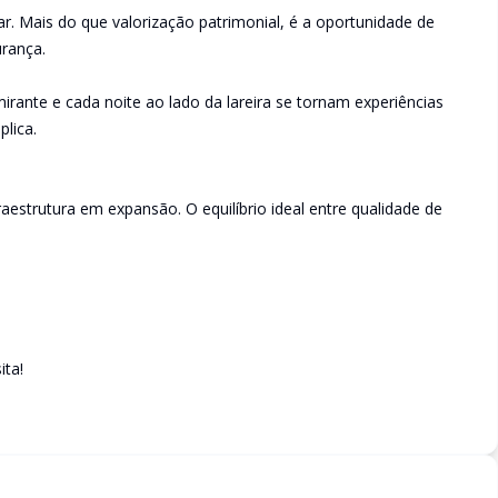
. Mais do que valorização patrimonial, é a oportunidade de
urança.
irante e cada noite ao lado da lareira se tornam experiências
plica.
aestrutura em expansão. O equilíbrio ideal entre qualidade de
ita!