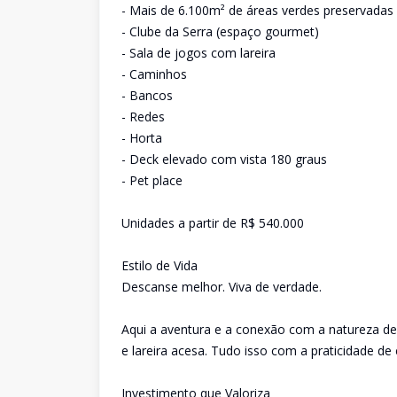
- Mais de 6.100m² de áreas verdes preservadas
- Clube da Serra (espaço gourmet)
- Sala de jogos com lareira
- Caminhos
- Bancos
- Redes
- Horta
- Deck elevado com vista 180 graus
- Pet place
Unidades a partir de R$ 540.000
Estilo de Vida
Descanse melhor. Viva de verdade.
Aqui a aventura e a conexão com a natureza defi
e lareira acesa. Tudo isso com a praticidade de 
Investimento que Valoriza