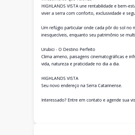
HIGHLANDS VISTA une rentabilidade e bem-estar
viver a serra com conforto, exclusividade e seg
Um refúgio particular onde cada pôr do sol no m
inesquecíveis, enquanto seu patrimônio se multi
Urubici - O Destino Perfeito
Clima ameno, paisagens cinematográficas e infr
vida, natureza e praticidade no dia a dia.
HIGHLANDS VISTA
Seu novo endereço na Serra Catarinense.
Interessado? Entre em contato e agende sua vis