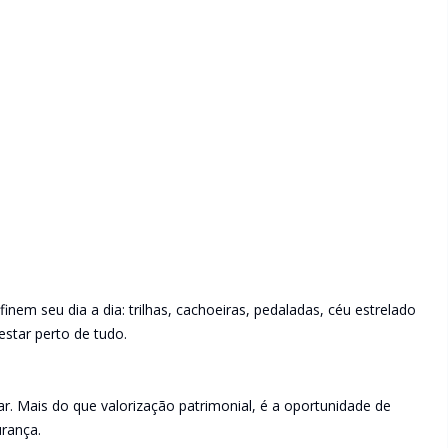
nem seu dia a dia: trilhas, cachoeiras, pedaladas, céu estrelado
estar perto de tudo.
. Mais do que valorização patrimonial, é a oportunidade de
urança.