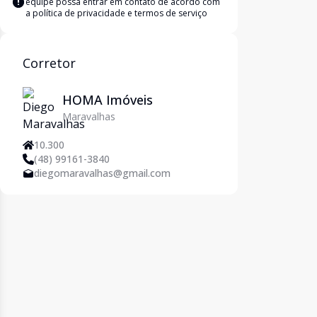
equipe possa entrar em contato de acordo com
a
política de privacidade e termos de serviço
Corretor
HOMA Imóveis
Maravalhas
10.300
(48) 99161-3840
diegomaravalhas@gmail.com