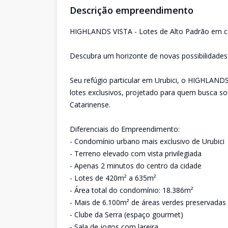
Descrição empreendimento
HIGHLANDS VISTA - Lotes de Alto Padrão em c
Descubra um horizonte de novas possibilidades
Seu refúgio particular em Urubici, o HIGHLAN
lotes exclusivos, projetado para quem busca so
Catarinense.
Diferenciais do Empreendimento:
- Condomínio urbano mais exclusivo de Urubici
- Terreno elevado com vista privilegiada
- Apenas 2 minutos do centro da cidade
- Lotes de 420m² a 635m²
- Área total do condomínio: 18.386m²
- Mais de 6.100m² de áreas verdes preservadas
- Clube da Serra (espaço gourmet)
- Sala de jogos com lareira