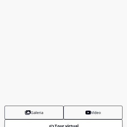
Galeria
Vídeo
Tour virtual