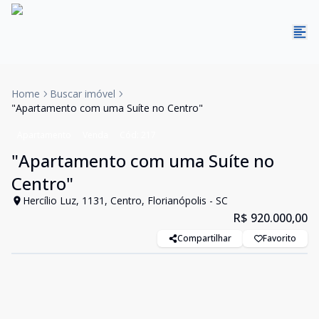
Home
Buscar imóvel
"Apartamento com uma Suíte no Centro"
Apartamento
Venda
Cód:
217
"Apartamento com uma Suíte no
Centro"
Hercílio Luz, 1131, Centro, Florianópolis - SC
R$ 920.000,00
Compartilhar
Favorito