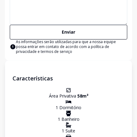
Enviar
As informações serão utilizadas para que a nossa equipe
possa entrar em contato de acordo com a
política de
privacidade e termos de serviço
Características
Área Privativa
58
m²
1
Dormitório
1
Banheiro
1
Suíte